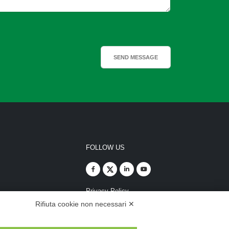
FOLLOW US
Privacy Policy
Rifiuta cookie non necessari ✕
Customers
Suppliers