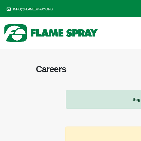
INFO@FLAMESPRAY.ORG
Careers
Seg