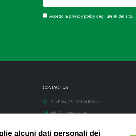
.
Accetto la
privacy policy
degli utenti del sito.
CONTACT US
Via Pola, 23 - 20124 Milano
info@flamespray.org
lie alcuni dati personali dei