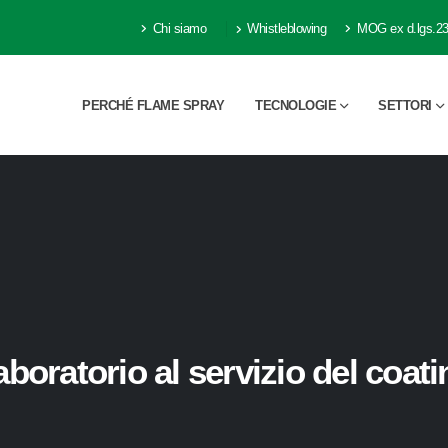
Chi siamo
Whistleblowing
MOG ex d.lgs.23
PERCHÉ FLAME SPRAY
TECNOLOGIE
SETTORI
aboratorio al servizio del coati