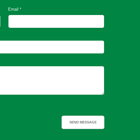
Email *