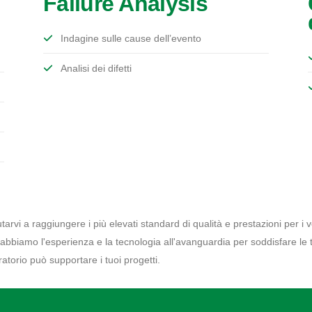
Failure Analysis
Indagine sulle cause dell’evento
Analisi dei difetti
arvi a raggiungere i più elevati standard di qualità e prestazioni per i v
, abbiamo l'esperienza e la tecnologia all'avanguardia per soddisfare le 
atorio può supportare i tuoi progetti.