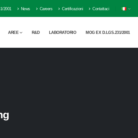
1/2001
News
Careers
Certificazioni
Contattaci
AREE
R&D
LABORATORIO
MOG EX D.LGS.231/2001
ng