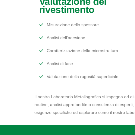
Valutazione del
rivestimento
Misurazione dello spessore
Analisi dell'adesione
Caratterizzazione della microstruttura
Analisi di fase
Valutazione della rugosità superficiale
Il nostro Laboratorio Metallografico si impegna ad aiut
routine, analisi approfondite o consulenza di esperti
esigenze specifiche ed esplorare come il nostro labor