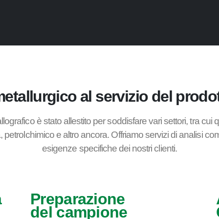
etallurgico al servizio del prodo
llografico è stato allestito per soddisfare vari settori, tra cui
 petrolchimico e altro ancora. Offriamo servizi di analisi com
esigenze specifiche dei nostri clienti.
a
Preparazione
del campione