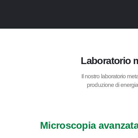
Laboratorio m
Il nostro laboratorio meta
produzione di energia,
Microscopia avanzat