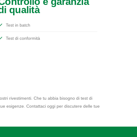
Controllo e garanzia
di qualità
Test in batch
Test di conformità
ostri rivestimenti. Che tu abbia bisogno di test di
tue esigenze. Contattaci oggi per discutere delle tue