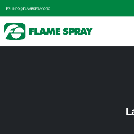
INFO@FLAMESPRAY.ORG
L