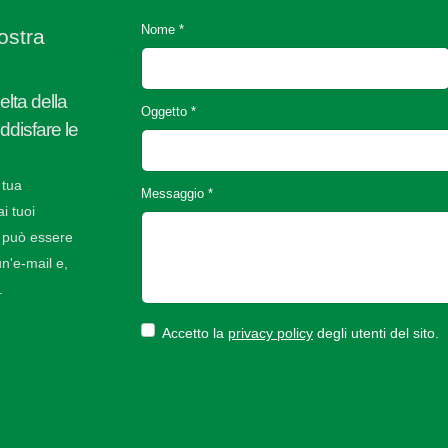
Nome *
ostra
elta della
Oggetto *
oddisfare le
 tua
Messaggio *
i tuoi
 può essere
n'e-mail e,
.
Accetto la
privacy policy
degli utenti del sito.