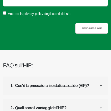
Accetto la
privacy policy
degli utenti del sito.
FAQ sull'HIP:
1 - Cos'è la pressatura isostatica a caldo (HIP)?
2 - Quali sono i vantaggi dell'HIP?