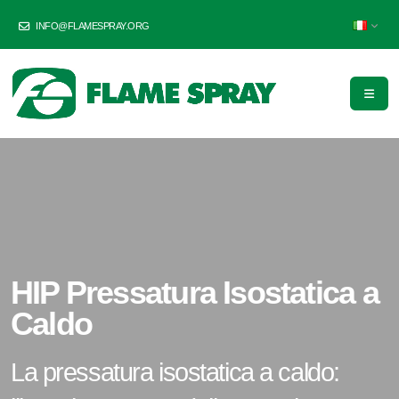
INFO@FLAMESPRAY.ORG
HIP Pressatura Isostatica a
Caldo
La pressatura isostatica a caldo: