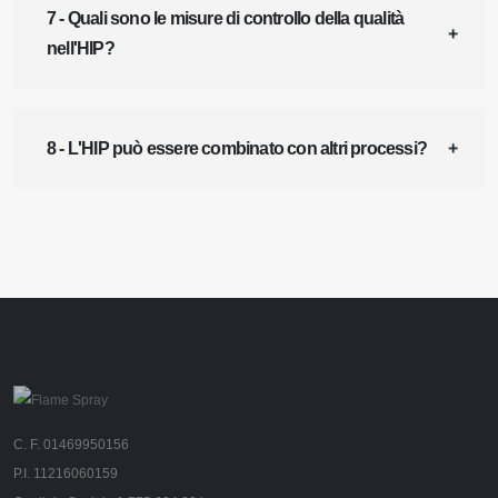
7 - Quali sono le misure di controllo della qualità
nell'HIP?
8 - L'HIP può essere combinato con altri processi?
C. F. 01469950156
P.I. 11216060159