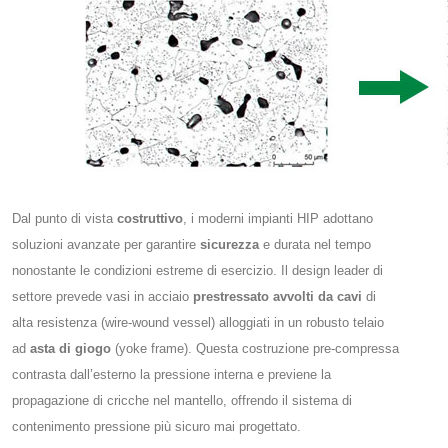
Dal punto di vista
costruttivo
, i moderni impianti HIP adottano
soluzioni avanzate per garantire
sicurezza
e durata nel tempo
nonostante le condizioni estreme di esercizio. Il design leader di
settore prevede vasi in acciaio
prestressato avvolti da cavi
di
alta resistenza (wire-wound vessel) alloggiati in un robusto telaio
ad
asta di giogo
(yoke frame)​. Questa costruzione pre-compressa
contrasta dall’esterno la pressione interna e previene la
propagazione di cricche nel mantello, offrendo il sistema di
contenimento pressione più sicuro mai progettato.