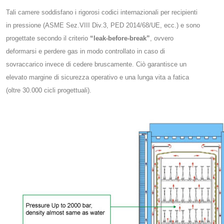
Tali camere soddisfano i rigorosi codici internazionali per recipienti
in pressione (ASME Sez.VIII Div.3, PED 2014/68/UE, ecc.) e sono
progettate secondo il criterio
“leak-before-break”
, ovvero
deformarsi e perdere gas in modo controllato in caso di
sovraccarico invece di cedere bruscamente. Ciò garantisce un
elevato margine di sicurezza operativo e una lunga vita a fatica
(oltre 30.000 cicli progettuali)​.