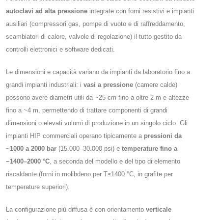
autoclavi ad alta pressione
integrate con forni resistivi e impianti
ausiliari (compressori gas, pompe di vuoto e di raffreddamento,
scambiatori di calore, valvole di regolazione) il tutto gestito da
controlli elettronici e software dedicati​.
Le dimensioni e capacità variano da impianti da laboratorio fino a
grandi impianti industriali: i
vasi a pressione
(camere calde)
possono avere diametri utili da ~25 cm fino a oltre 2 m e altezze
fino a ~4 m, permettendo di trattare componenti di grandi
dimensioni o elevati volumi di produzione in un singolo ciclo. Gli
impianti HIP commerciali operano tipicamente a
pressioni da
~1000 a 2000 bar
(15.000–30.000 psi) e
temperature fino a
~1400–2000 °C
, a seconda del modello e del tipo di elemento
riscaldante (forni in molibdeno per T≤1400 °C, in grafite per
temperature superiori)​.
La configurazione più diffusa è con orientamento
verticale