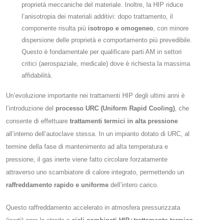
proprietà meccaniche del materiale. Inoltre, la HIP riduce
l’anisotropia dei materiali additivi: dopo trattamento, il
componente risulta più
isotropo e omogeneo
, con minore
dispersione delle proprietà e comportamento più prevedibile​.
Questo è fondamentale per qualificare parti AM in settori
critici (aerospaziale, medicale) dove è richiesta la massima
affidabilità.
Un’evoluzione importante nei trattamenti HIP degli ultimi anni è
l’introduzione del
processo URC (Uniform Rapid Cooling)
, che
consente di effettuare
trattamenti termici in alta pressione
all’interno dell’autoclave stessa. In un impianto dotato di URC, al
termine della fase di mantenimento ad alta temperatura e
pressione, il gas inerte viene fatto circolare forzatamente
attraverso uno scambiatore di calore integrato, permettendo un
raffreddamento rapido e uniforme
dell’intero carico​.
Questo raffreddamento accelerato in atmosfera pressurizzata