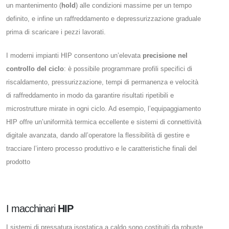
un mantenimento (
hold
) alle condizioni massime per un tempo
definito, e infine un raffreddamento e depressurizzazione graduale
prima di scaricare i pezzi lavorati.
I moderni impianti HIP consentono un’elevata
precisione nel
controllo del ciclo
: è possibile programmare profili specifici di
riscaldamento, pressurizzazione, tempi di permanenza e velocità
di raffreddamento in modo da garantire risultati ripetibili e
microstrutture mirate in ogni ciclo​. Ad esempio, l’equipaggiamento
HIP offre un’uniformità termica eccellente e sistemi di connettività
digitale avanzata, dando all’operatore la flessibilità di gestire e
tracciare l’intero processo produttivo e le caratteristiche finali del
prodotto​
I macchinari
HIP
I sistemi di pressatura isostatica a caldo sono costituiti da robuste