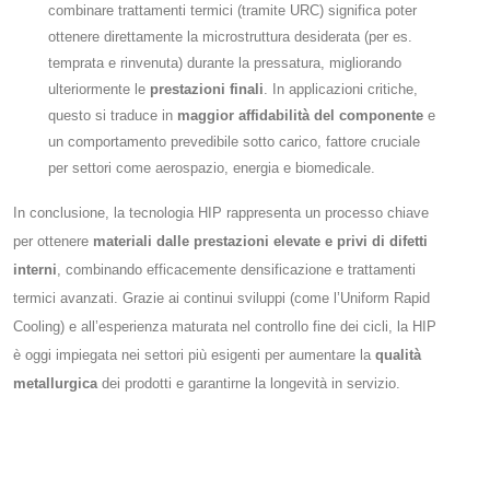
combinare trattamenti termici (tramite URC) significa poter
ottenere direttamente la microstruttura desiderata (per es.
temprata e rinvenuta) durante la pressatura, migliorando
ulteriormente le
prestazioni finali
. In applicazioni critiche,
questo si traduce in
maggior affidabilità del componente
e
un comportamento prevedibile sotto carico, fattore cruciale
per settori come aerospazio, energia e biomedicale.
In conclusione, la tecnologia HIP rappresenta un processo chiave
per ottenere
materiali dalle prestazioni elevate e privi di difetti
interni
, combinando efficacemente densificazione e trattamenti
termici avanzati. Grazie ai continui sviluppi (come l’Uniform Rapid
Cooling) e all’esperienza maturata nel controllo fine dei cicli, la HIP
è oggi impiegata nei settori più esigenti per aumentare la
qualità
metallurgica
dei prodotti e garantirne la longevità in servizio​.