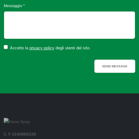
Messaggio *
Accetto la
privacy policy
degli utenti del sito.
C. F. 01469950156