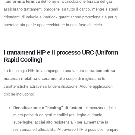
l’
uniformità termica
del forno e la circolazione forzata del gas
assicurano trattamenti omogenei su tutto il carico, mentre sistemi
ridondanti di valvole e interlock garantiscono protezione sia per gli
operatori sia per le apparecchiature in ogni fase del ciclo.
I trattamenti HIP e il processo URC (Uniform
Rapid Cooling)
La tecnologia HIP trova impiego in una varietà di
trattamenti su
materiali metallici e ceramici
allo scopo di migliorarne le
caratteristiche attraverso la densificazione. Alcune applicazioni
tipiche includono:
Densificazione e “healing” di fusioni
: eliminazione delle
micro-porosità da getti metallici (es. leghe di titanio,
superleghe, acciai alto resistenziali) per aumentarne la
resistenza e l’affidabilità. Attraverso HIP è possibile riempire