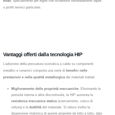
finali
, specialmente per leghe che richiedono raffreddamenti rapidi
o profili termici particolari.
Vantaggi offerti dalla tecnologia HIP
L’adozione della pressatura isostatica a caldo su componenti
metallici e ceramici comporta una serie di
benefici nelle
prestazioni e nella qualità metallurgica
dei materiali trattati:
Miglioramento delle proprietà meccaniche
: Eliminando la
porosità interna e altre discontinuità, la HIP aumenta la
resistenza meccanica statica
(snervamento, carico di
rottura) e la
duttilità
del materiale. Si riduce inoltre la
dispersione statistica di queste proprietà da lotto a lotto, dato