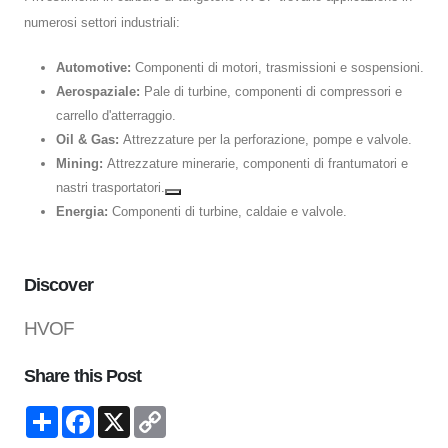
numerosi settori industriali:
Automotive:
Componenti di motori, trasmissioni e sospensioni.
Aerospaziale:
Pale di turbine, componenti di compressori e
carrello d'atterraggio.
Oil & Gas:
Attrezzature per la perforazione, pompe e valvole.
Mining:
Attrezzature minerarie, componenti di frantumatori e
nastri trasportatori.
Energia:
Componenti di turbine, caldaie e valvole.
Discover
HVOF
Share this Post
Condividi
Facebook
X
Copy
Link