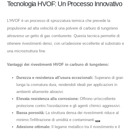
Tecnologia HVOF: Un Processo Innovativo
L'HVOF è un processo di spruzzatura termica che prevede la
propulsione ad alta velocità di una polvere di carburo di tungsteno
attraverso un getto di gas comburente. Questa tecnica permette di
ottenere rivestimenti densi, con un'adesione eccellente al substrato e
una microstruttura fine.
Vantaggi dei rivestimenti HVOF in carburo di tungsteno:
Durezza e resistenza all'usura eccezionali:
Superano di gran
lunga la cromatura dura, rendendoli ideali per applicazioni in
ambienti altamente abrasivi.
Elevata resistenza alla corrosione:
Offrono un'eccellente
protezione contro l'ossidazione e gli agenti chimici aggressivi.
Bassa porosità:
La struttura densa dei rivestimenti riduce al
minimo l'infiltrazione di umidità e contaminanti.
Adesione ottimale:
Il legame metallico tra il rivestimento e il