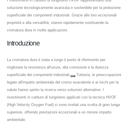
I rivestimenti in carburo di tungsteno HVOF rappresentano una
soluzione tecnologicamente avanzata e sostenibile per la protezione
superficiale dei componenti industriali. Grazie alle loro eccezionali
proprietà e alla versatilità, stanno rapidamente sostituendo la
cromatura dura in molte applicazioni.
Introduzione
La cromatura dura è stata a lungo il punto di riferimento per
migliorare la resistenza all'usura, alla corrosione e la durezza
superficiale dei componenti industriali.
Tuttavia, le preoccupazioni
legate all'impatto ambientale del cromo esavalente e ai rischi per la
salute hanno spinto la ricerca verso soluzioni alternative. I
rivestimenti in carburo di tungsteno applicati con la tecnica HVOF
(High Velocity Oxygen Fuel) si sono rivelati una scelta di gran lunga
superiore, offrendo prestazioni eccezionali e un minore impatto
ambientale.