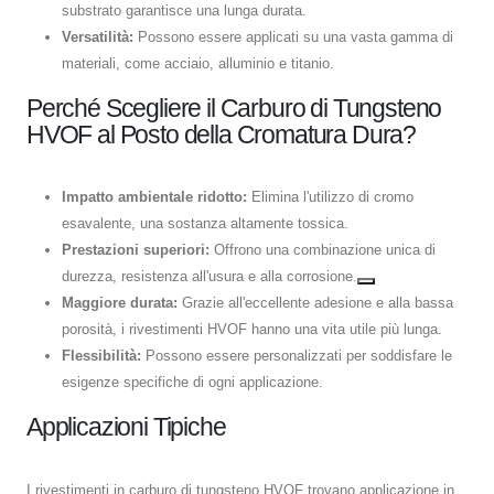
substrato garantisce una lunga durata.
Versatilità:
Possono essere applicati su una vasta gamma di
materiali, come acciaio, alluminio e titanio.
Perché Scegliere il Carburo di Tungsteno
HVOF al Posto della Cromatura Dura?
Impatto ambientale ridotto:
Elimina l'utilizzo di cromo
esavalente, una sostanza altamente tossica.
Prestazioni superiori:
Offrono una combinazione unica di
durezza, resistenza all'usura e alla corrosione.
Maggiore durata:
Grazie all'eccellente adesione e alla bassa
porosità, i rivestimenti HVOF hanno una vita utile più lunga.
Flessibilità:
Possono essere personalizzati per soddisfare le
esigenze specifiche di ogni applicazione.
Applicazioni Tipiche
I rivestimenti in carburo di tungsteno HVOF trovano applicazione in