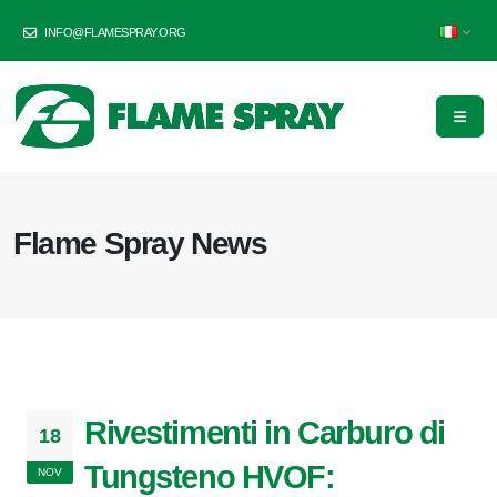
INFO@FLAMESPRAY.ORG
Flame Spray News
Rivestimenti in Carburo di
18
Tungsteno HVOF:
NOV